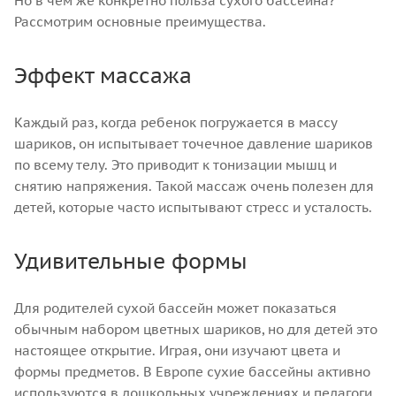
Но в чем же конкретно польза сухого бассейна?
Рассмотрим основные преимущества.
Эффект массажа
Каждый раз, когда ребенок погружается в массу
шариков, он испытывает точечное давление шариков
по всему телу. Это приводит к тонизации мышц и
снятию напряжения. Такой массаж очень полезен для
детей, которые часто испытывают стресс и усталость.
Удивительные формы
Для родителей сухой бассейн может показаться
обычным набором цветных шариков, но для детей это
настоящее открытие. Играя, они изучают цвета и
формы предметов. В Европе сухие бассейны активно
используются в дошкольных учреждениях и педагоги