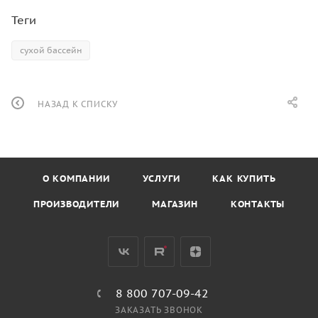
Теги
сухой бассейн
НАЗАД К СПИСКУ
О КОМПАНИИ
УСЛУГИ
КАК КУПИТЬ
ПРОИЗВОДИТЕЛИ
МАГАЗИН
КОНТАКТЫ
8 800 707-09-42
ЗАКАЗАТЬ ЗВОНОК