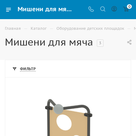
0
Мишени для мяча на детскую площадку купить в Волжском
—
—
—
Главная
Каталог
Оборудование детских площадок
Мишени для мяча
3
ФИЛЬТР