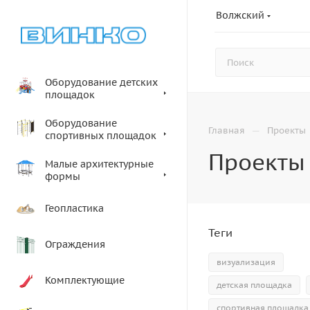
Волжский
Оборудование детских
площадок
Оборудование
—
Главная
Проекты
спортивных площадок
Проекты
Малые архитектурные
формы
Геопластика
Теги
Ограждения
визуализация
Комплектующие
детская площадка
спортивная площадка