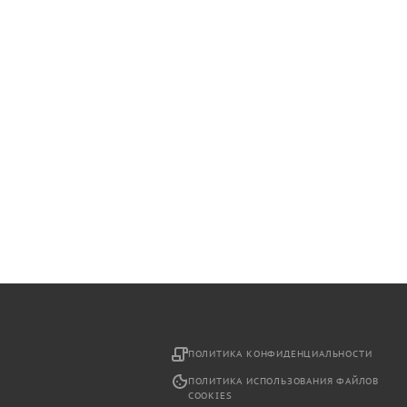
2
ПОЛИТИКА КОНФИДЕНЦИАЛЬНОСТИ
ПОЛИТИКА ИСПОЛЬЗОВАНИЯ ФАЙЛОВ
COOKIES