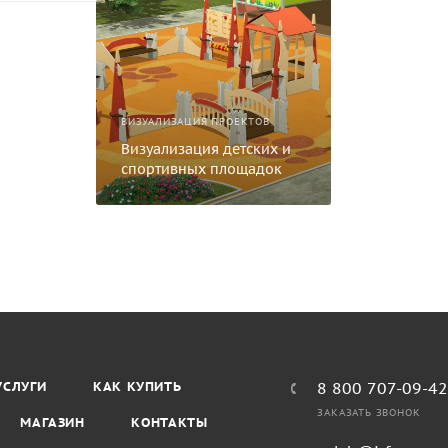
ВИЗУАЛИЗАЦИЯ ПРОЕКТОВ
Визуализация детских и
спортивных площадок
УСЛУГИ
КАК КУПИТЬ
8 800 707-09-4
ЗАКАЗАТЬ ЗВОНОК
МАГАЗИН
КОНТАКТЫ