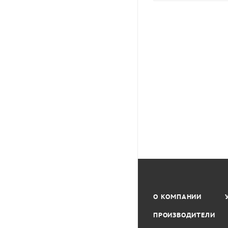
О КОМПАНИИ
ПРОИЗВОДИТЕЛИ