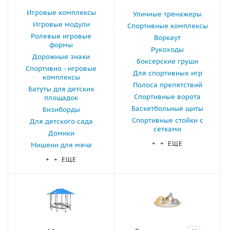
Игровые комплексы
Уличные тренажеры
Игровые модули
Спортивные комплексы
Ролевые игровые
Воркаут
формы
Рукоходы
Дорожные знаки
Боксерские груши
Спортивно - игровые
Для спортивных игр
комплексы
Полоса препятствий
Батуты для детских
Спортивные ворота
площадок
Баскетбольные щиты
Бизиборды
Спортивные стойки с
Для детского сада
сетками
Домики
+ + ЕЩЕ
Мишени для мяча
+ + ЕЩЕ