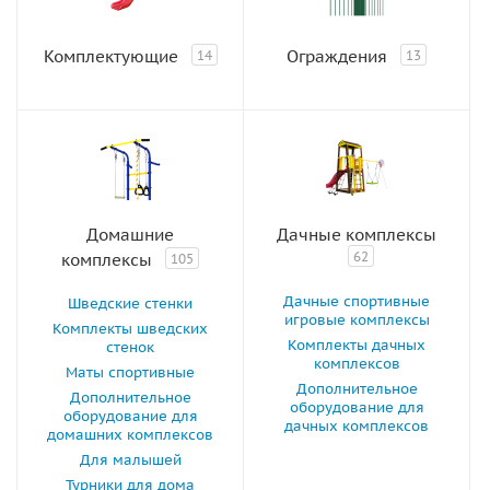
Комплектующие
Ограждения
14
13
Домашние
Дачные комплексы
62
комплексы
105
Дачные спортивные
Шведские стенки
игровые комплексы
Комплекты шведских
Комплекты дачных
стенок
комплексов
Маты спортивные
Дополнительное
Дополнительное
оборудование для
оборудование для
дачных комплексов
домашних комплексов
Для малышей
Турники для дома