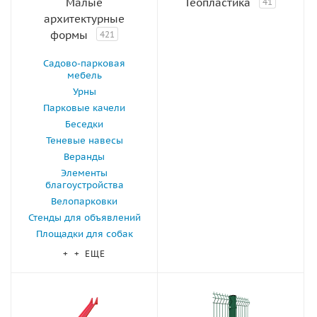
Малые
Геопластика
41
архитектурные
формы
421
Садово-парковая
мебель
Урны
Парковые качели
Беседки
Теневые навесы
Веранды
Элементы
благоустройства
Велопарковки
Стенды для объявлений
Площадки для собак
+ + ЕЩЕ