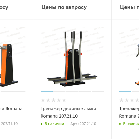
осу
Цены по запросу
Цены п
ый Romana
Тренажер двойные лыжи
Тренажер
Romana 207.21.10
Romana 2
: 207.31.10
Арт.: 207.21.10
В наличии
В налич