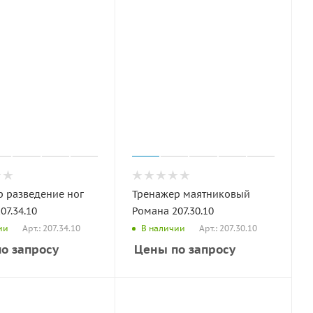
 разведение ног
Тренажер маятниковый
07.34.10
Романа 207.30.10
Арт.: 207.34.10
Арт.: 207.30.10
ии
В наличии
о запросу
Цены по запросу