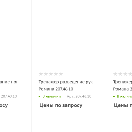
ание ног
Тренажер разведение рук
Тренажер
Романа 207.46.10
Романа 2
: 207.49.10
Арт.: 207.46.10
В наличии
В налич
осу
Цены по запросу
Цены п