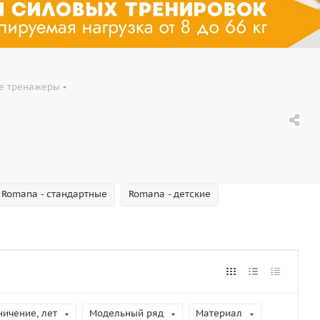
е тренажеры
Romana - стандартные
Romana - детские
ничение, лет
Модельный ряд
Материал