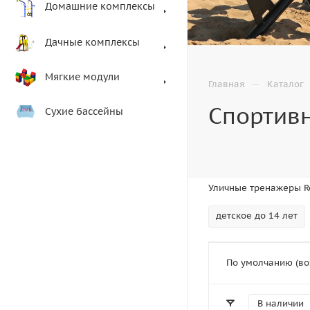
Домашние комплексы
Дачные комплексы
Мягкие модули
—
Главная
Каталог
Спортив
Сухие бассейны
Уличные тренажеры R
детское до 14 лет
По умолчанию (во
В наличии