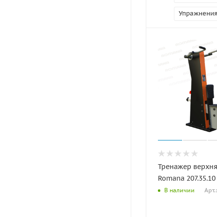
Упражнени
Тренажер верхня
Romana 207.35.10
Арт.
В наличии