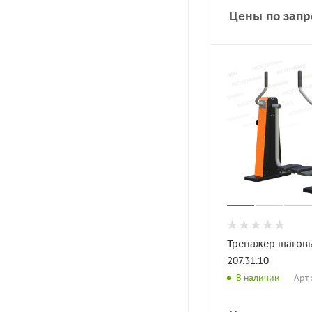
Цены по запр
Тренажер шагов
207.31.10
Арт.
В наличии