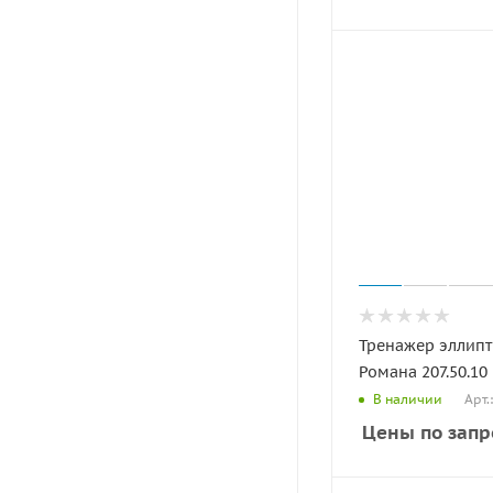
Тренажер эллип
Романа 207.50.10
Арт.
В наличии
Цены по запр