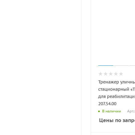
Тренажер уличн
стационарный «
для реабилитаци
207.54.00
Арт.
В наличии
Цены по запр