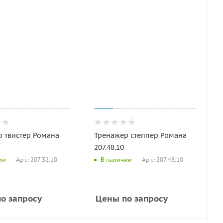
 твистер Романа
Тренажер степпер Романа
207.48.10
Арт.: 207.32.10
Арт.: 207.48.10
ии
В наличии
о запросу
Цены по запросу