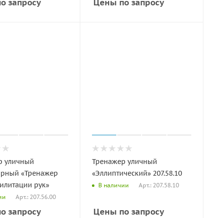
о запросу
Цены по запросу
р уличный
Тренажер уличный
арный «Тренажер
«Эллиптический» 207.58.10
илитации рук»
Арт.: 207.58.10
В наличии
Арт.: 207.56.00
ии
о запросу
Цены по запросу