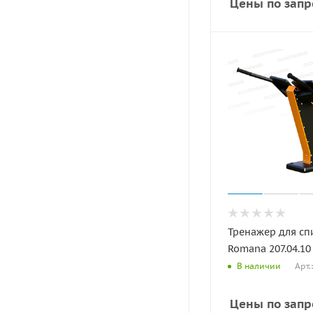
Цены по запр
Тренажер для с
Romana 207.04.10
Арт.
В наличии
Цены по запр