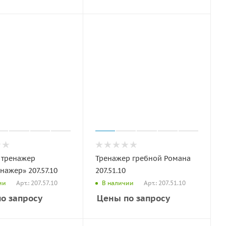
 тренажер
Тренажер гребной Романа
нажер» 207.57.10
207.51.10
Арт.: 207.57.10
Арт.: 207.51.10
ии
В наличии
о запросу
Цены по запросу