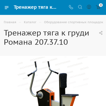
0
Тренажер тяга к груди Романа 207.37.10 купить в Волжском | выгодные цены
—
—
Главная
Каталог
Оборудование спортивных площадок
Тренажер тяга к груди
Романа 207.37.10