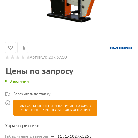
Артикул:
207.37.10
Цены по запросу
В наличии
Рассчитать доставку
АКТУАЛЬНЫЕ ЦЕНЫ И НАЛИЧИЕ ТОВАРОВ
УТОЧНЯЙТЕ У МЕНЕДЖЕРОВ КОМПАНИИ
Характеристики
Габаритные размеры
—
1151х1027х1253