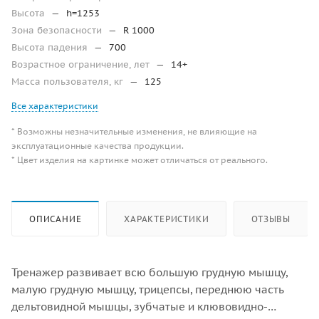
Высота
—
h=1253
Зона безопасности
—
R 1000
Высота падения
—
700
Возрастное ограничение, лет
—
14+
Масса пользователя, кг
—
125
Все характеристики
* Возможны незначительные изменения, не влияющие на
эксплуатационные качества продукции.
* Цвет изделия на картинке может отличаться от реального.
ОПИСАНИЕ
ХАРАКТЕРИСТИКИ
ОТЗЫВЫ
Тренажер развивает всю большую грудную мышцу,
малую грудную мышцу, трицепсы, переднюю часть
дельтовидной мышцы, зубчатые и клювовидно-