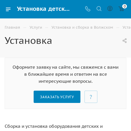
0
Установка детских и спортивных площадок в Волжском
—
—
—
Главная
Услуги
Установка и сборка в Волжском
Уст
Установка
Оформите заявку на сайте, мы свяжемся с вами
в ближайшее время и ответим на все
интересующие вопросы.
ЗАКАЗАТЬ УСЛУГУ
Сборка и установка оборудования детских и