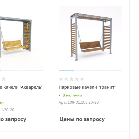
 качели "Акварель"
Парковые качели "Гранит"
В наличии
Арт.: 108-01.108.20-20
ии
11.20-20
о запросу
Цены по запросу