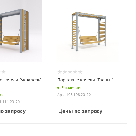
 качели "Акварель"
Парковые качели "Гранит"
В наличии
Арт.: 108.108.20-20
ии
01.111.20-20
о запросу
Цены по запросу