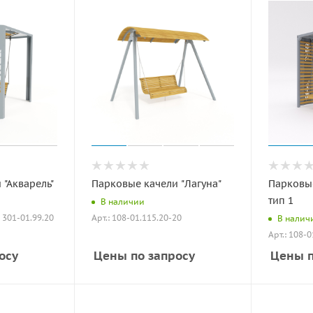
 "Акварель"
Парковые качели "Лагуна"
Парковые
тип 1
В наличии
: 301-01.99.20
Арт.: 108-01.115.20-20
В налич
Арт.: 108-
осу
Цены по запросу
Цены п