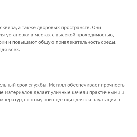
квера, а также дворовых пространств. Они
ля установки в местах с высокой проходимостью,
ории и повышают общую привлекательность среды,
ля всех.
ельный срок службы. Металл обеспечивает прочность
ние материалов делает уличные качели практичными и
мператур, поэтому они подходят для эксплуатации в