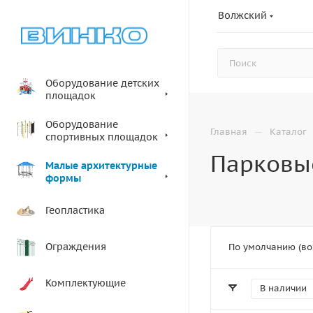
Волжский
Оборудование детских
площадок
Оборудование
—
Главная
Каталог
спортивных площадок
Парковы
Малые архитектурные
формы
Геопластика
Ограждения
По умолчанию (во
Комплектующие
В наличии