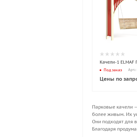
Качели-1 ELMAF 
Арт.
Под заказ
Цены по запр
Парковые качели —
более живым. Их ус
Они подходят для в
Благодаря продума