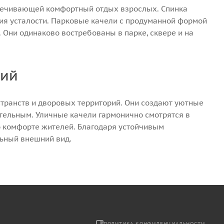
спечивающей комфортный отдых взрослых. Спинка
ия усталости. Парковые качели с продуманной формой
 Они одинаково востребованы в парке, сквере и на
рий
транств и дворовых территорий. Они создают уютные
тельным. Уличные качели гармонично смотрятся в
о комфорте жителей. Благодаря устойчивым
льный внешний вид.
2
ПОЛИТИКА КОНФИДЕНЦИАЛЬНОСТИ