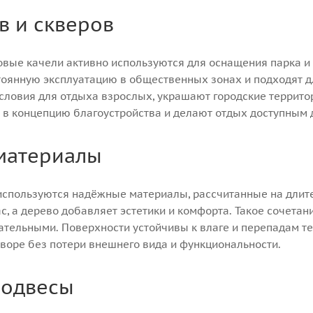
в и скверов
вые качели активно используются для оснащения парка и с
тоянную эксплуатацию в общественных зонах и подходят д
словия для отдыха взрослых, украшают городские террит
 в концепцию благоустройства и делают отдых доступным д
материалы
используются надёжные материалы, рассчитанные на длит
с, а дерево добавляет эстетики и комфорта. Такое сочета
тельными. Поверхности устойчивы к влаге и перепадам те
дворе без потери внешнего вида и функциональности.
подвесы