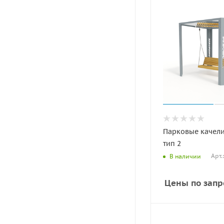
Парковые качели
тип 2
Арт.
В наличии
Цены по запр