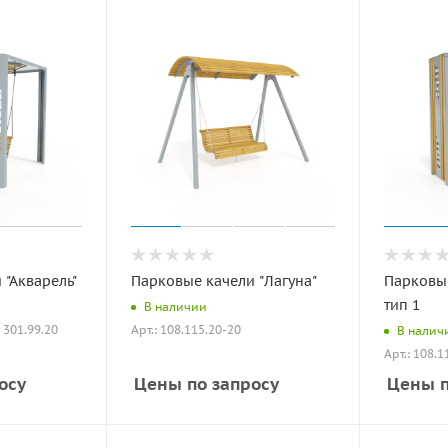
 "Акварель"
Парковые качели "Лагуна"
Парковые
тип 1
В наличии
: 301.99.20
Арт.: 108.115.20-20
В налич
Арт.: 108.1
осу
Цены по запросу
Цены п