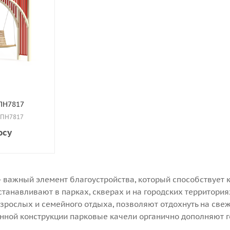
ПН7817
: ПН7817
осу
 важный элемент благоустройства, который способствует к
танавливают в парках, скверах и на городских территориях
зрослых и семейного отдыха, позволяют отдохнуть на свеж
нной конструкции парковые качели органично дополняют г