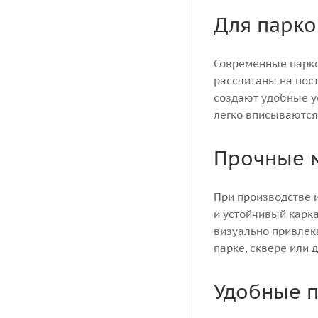
Для парко
Современные парко
рассчитаны на пос
создают удобные у
легко вписываются
Прочные 
При производстве 
и устойчивый карка
визуально привлека
парке, сквере или 
Удобные 