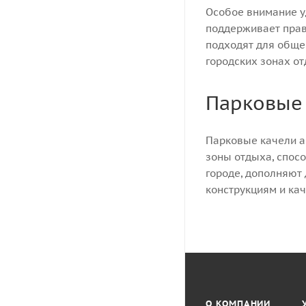
Особое внимание у
поддерживает прав
подходят для общес
городских зонах от
Парковые 
Парковые качели а
зоны отдыха, спос
городе, дополняют
конструкциям и ка
О КОМПАНИИ