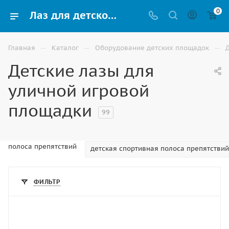
0
Лаз для детской площадки купить по доступной цене в Волжском
—
—
—
Главная
Каталог
Оборудование детских площадок
Детские лазы для
уличной игровой
площадки
99
полоса препятствий
детская спортивная полоса препятствий
ФИЛЬТР