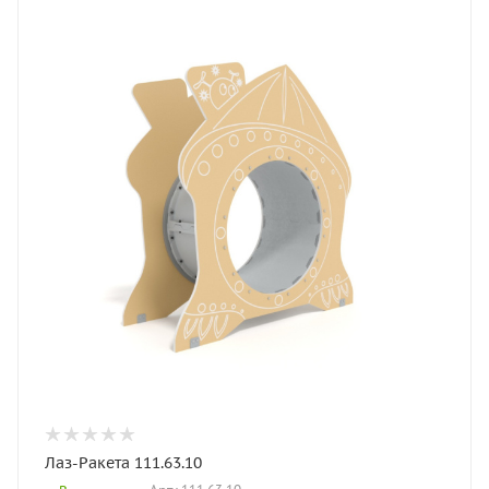
Лаз-Ракета 111.63.10