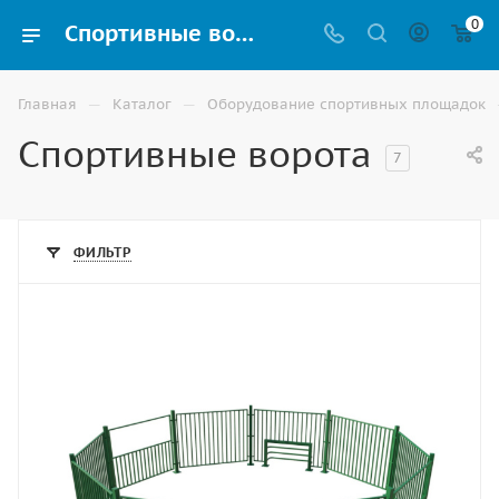
0
Спортивные ворота для командных игр купить в Волжском
—
—
Главная
Каталог
Оборудование спортивных площадок
Спортивные ворота
7
ФИЛЬТР