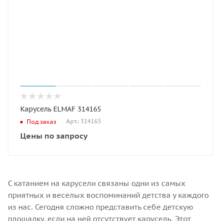
Карусель ELMAF 314165
Арт.: 314165
Под заказ
Цены по запросу
С катанием на карусели связаны одни из самых
приятных и веселых воспоминаний детства у каждого
из нас. Сегодня сложно представить себе детскую
площадку, если на ней отсутствует карусель. Этот