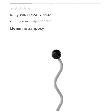
Карусель ELMAF 314402
Арт.: 314402
Под заказ
Цены по запросу