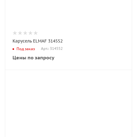
Карусель ELMAF 314552
Арт.: 314552
Под заказ
Цены по запросу