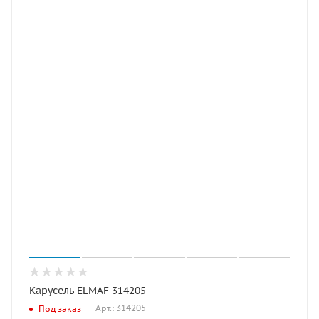
Карусель ELMAF 314205
Арт.: 314205
Под заказ