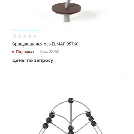
Вращающаяся ось ELMAF 05760
Арт.: 05760
Под заказ
Цены по запросу