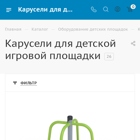
0
Карусели для детских площадок на улице - купить в Волжском
—
—
—
Главная
Каталог
Оборудование детских площадок
Карусели для детской
игровой площадки
26
ФИЛЬТР