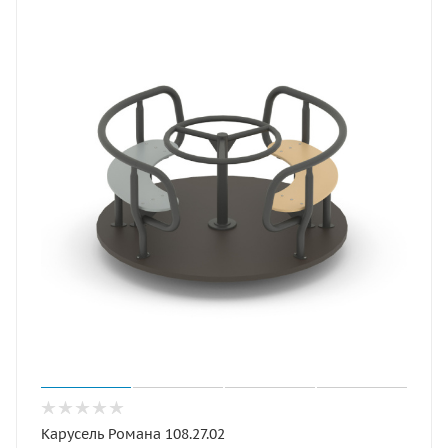
Карусель Романа 108.27.02