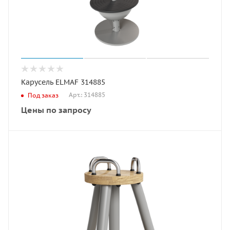
Карусель ELMAF 314885
Арт.: 314885
Под заказ
Цены по запросу