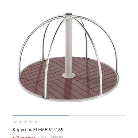
Карусель ELMAF 314165
Арт.: 314165
Под заказ