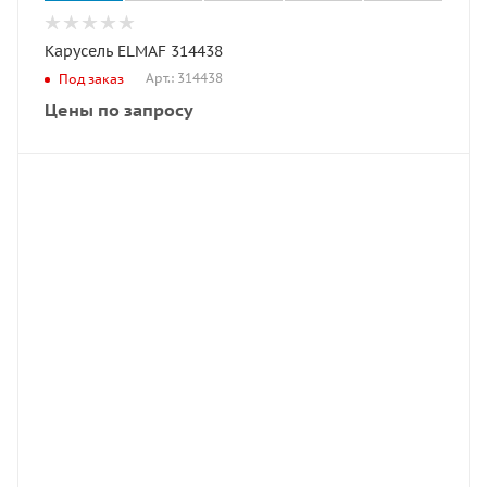
Карусель ELMAF 314438
Арт.: 314438
Под заказ
Цены по запросу