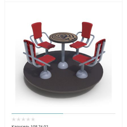
Карусель 108.76.02