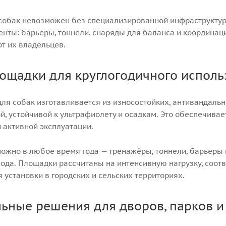
собак невозможен без специализированной инфраструктур
нты: барьеры, тоннели, снаряды для баланса и координаци
т их владельцев.
ощадки для круглогодичного исполь
ля собак изготавливается из износостойких, антивандал
, устойчивой к ультрафиолету и осадкам. Это обеспечивае
 активной эксплуатации.
можно в любое время года — тренажёры, тоннели, барьеры 
хода. Площадки рассчитаны на интенсивную нагрузку, соот
установки в городских и сельских территориях.
ьные решения для дворов, парков и