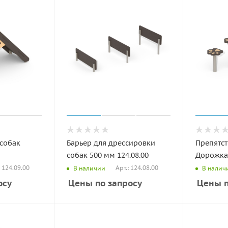
 собак
Барьер для дрессировки
Препятст
собак 500 мм 124.08.00
Дорожка 
: 124.09.00
Арт.: 124.08.00
В наличии
В налич
осу
Цены по запросу
Цены п