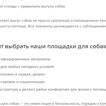
 стенды с правилами выгула собак
лает выгул собак не просто прогулкой, а полноценным зан
ности питомца. Все элементы размещаются с соблюдением
ит выбрать наши площадки для соба
тифицированные материалы
для любых погодных условий
тановки в парках, дворах
ссировке и социализации
структуру и делают район комфортнее для жизни с питом
для собак — это инвестиция в безопасность, порядок и ко