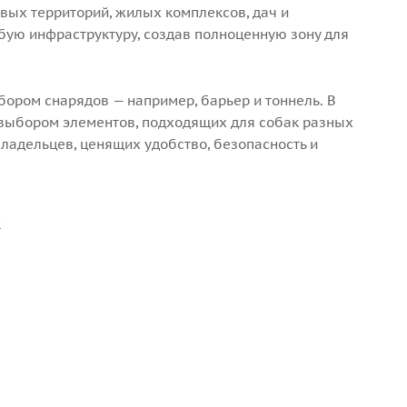
вых территорий, жилых комплексов, дач и
ую инфраструктуру, создав полноценную зону для
ором снарядов — например, барьер и тоннель. В
выбором элементов, подходящих для собак разных
ладельцев, ценящих удобство, безопасность и
к