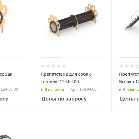
 собак
Препятствие для собак
Препятст
Тоннель 124.04.00
Вышка 12
: 124.05.00
Арт.: 124.04.00
В наличии
В налич
осу
Цены по запросу
Цены п