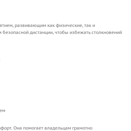
ятием, развивающим как физические, так и
 безопасной дистанции, чтобы избежать столкновений
к
цем
мфорт. Она помогает владельцам грамотно