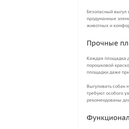
Безопасный выгул 
продуманные элеме
животных и комфор
Прочные пл
Каждая площадка д
порошковой краской
площадки даже при
Выгуливать собак 
требуют особого у
рекомендованы для 
Функционал