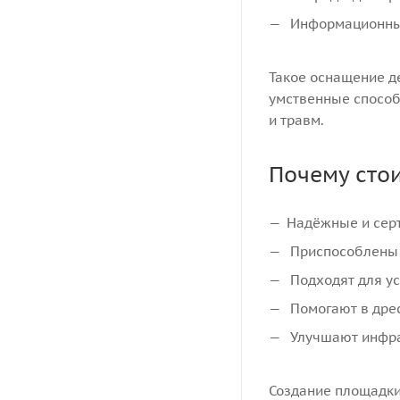
Информационные
Такое оснащение де
умственные способ
и травм.
Почему сто
Надёжные и сер
Приспособлены 
Подходят для ус
Помогают в дре
Улучшают инфра
Создание площадки 