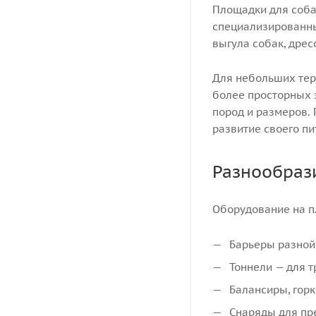
Площадки для соба
специализированны
выгула собак, дрес
Для небольших тер
более просторных 
пород и размеров.
развитие своего пи
Разнообраз
Оборудование на п
Барьеры разной
Тоннели — для т
Балансиры, горк
Снаряды для пр