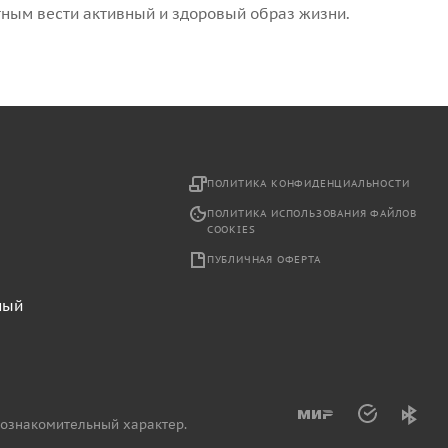
тным вести активный и здоровый образ жизни.
2
ПОЛИТИКА КОНФИДЕНЦИАЛЬНОСТИ
ПОЛИТИКА ИСПОЛЬЗОВАНИЯ ФАЙЛОВ
COOKIES
ПУБЛИЧНАЯ ОФЕРТА
ный
 ознакомительный характер.