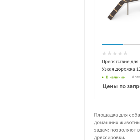
Препятствие для
Узкая дорожка 12
Арт.
В наличии
Цены по запр
Площадка для соба
домашних животных
задач: позволяют в
дрессировки.