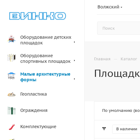
Волжский
Оборудование детских
площадок
Оборудование
—
Главная
Каталог
спортивных площадок
Площадк
Малые архитектурные
формы
Геопластика
Ограждения
По умолчанию (во
Комплектующие
В наличии