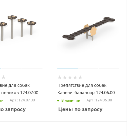
вие для собак
Препятствие для собак
пеньков 124.07.00
Качели-балансир 124.06.00
Арт.: 124.07.00
Арт.: 124.06.00
ии
В наличии
о запросу
Цены по запросу