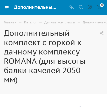
0
Дополнительный комплект с горкой к дачному комплексу ROMANA (для высоты балки качелей 2050 мм) для детских дачных спортивных комплексов на улицу купить в Волжском
—
—
—
Главная
Каталог
Дачные комплексы
Дополнительно
Дополнительный
комплект с горкой к
дачному комплексу
ROMANA (для высоты
балки качелей 2050
мм)