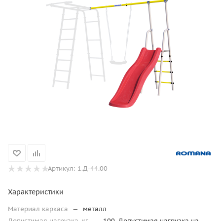
Артикул:
1.Д-44.00
Характеристики
Материал каркаса
—
металл
Допустимая нагрузка, кг
—
100. Допустимая нагрузка на