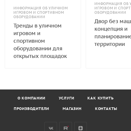
ИНФОРМАЦИЯ ОБ 
ИНФОРМАЦИЯ ОБ УЛИЧНОМ
ИГРОВОМ И СПОР
ИГРОВОМ И СПОРТИВНОМ
ОБОРУДОВАНИИ
ОБОРУДОВАНИИ
Двор без маш
Тренды в уличном
концепция и
игровом и
планировани
спортивном
территории
оборудовании для
открытых площадок
О КОМПАНИИ
УСЛУГИ
КАК КУПИТЬ
ПРОИЗВОДИТЕЛИ
МАГАЗИН
КОНТАКТЫ