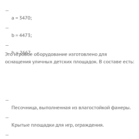
a = 3470;
b = 4473;
h = 2667.
Это игровое оборудование изготовлено для
оснащения уличных детских площадок. В составе есть:
Песочница, выполненная из влагостойкой фанеры.
Крытые площадки для игр, ограждения.