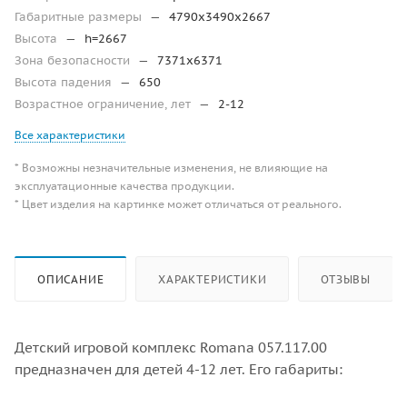
Габаритные размеры
—
4790х3490х2667
Высота
—
h=2667
Зона безопасности
—
7371х6371
Высота падения
—
650
Возрастное ограничение, лет
—
2-12
Все характеристики
* Возможны незначительные изменения, не влияющие на
эксплуатационные качества продукции.
* Цвет изделия на картинке может отличаться от реального.
ОПИСАНИЕ
ХАРАКТЕРИСТИКИ
ОТЗЫВЫ
Детский игровой комплекс Romana 057.117.00
предназначен для детей 4-12 лет. Его габариты: