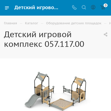
0
Детский игровой комплекс 057.117.00 купить для улицы в Волжском
—
—
—
Главная
Каталог
Оборудование детских площадок
Детский игровой
комплекс 057.117.00