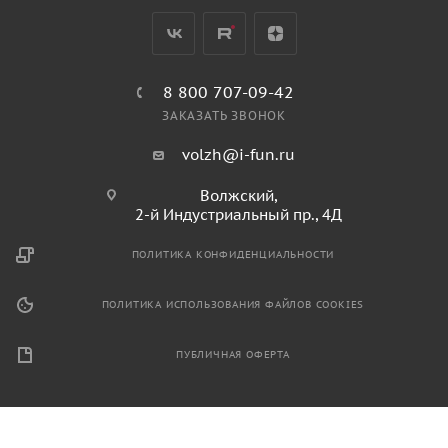
8 800 707-09-42
ЗАКАЗАТЬ ЗВОНОК
volzh@i-fun.ru
Волжский,
2-й Индустриальный пр., 4Д
ПОЛИТИКА КОНФИДЕНЦИАЛЬНОСТИ
ПОЛИТИКА ИСПОЛЬЗОВАНИЯ ФАЙЛОВ COOKIES
ПУБЛИЧНАЯ ОФЕРТА
2026 © Продажа спортивного и игрового оборудования.