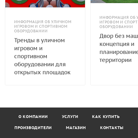
ИНФОРМАЦИЯ ОБ 
ИНФОРМАЦИЯ ОБ УЛИЧНОМ
ИГРОВОМ И СПОР
ИГРОВОМ И СПОРТИВНОМ
ОБОРУДОВАНИИ
ОБОРУДОВАНИИ
Двор без маш
Тренды в уличном
концепция и
игровом и
планировани
спортивном
территории
оборудовании для
открытых площадок
О КОМПАНИИ
УСЛУГИ
КАК КУПИТЬ
ПРОИЗВОДИТЕЛИ
МАГАЗИН
КОНТАКТЫ