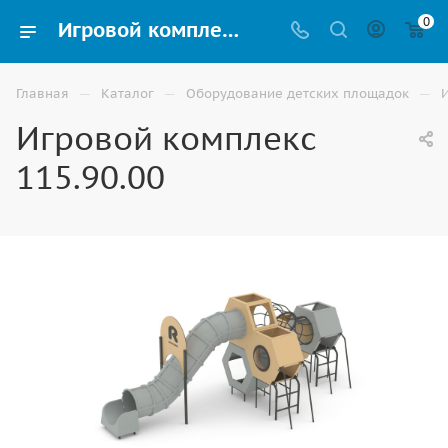
0
Игровой комплекс 115.90.00 купить для улицы в Волжском
—
—
—
Главная
Каталог
Оборудование детских площадок
Игровой комплекс
115.90.00