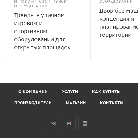
ИГРОВОМ И СПОРТИВНОМ
ОБОРУДОВАНИИ
ОБОРУДОВАНИИ
Двор без маш
Тренды в уличном
концепция и
игровом и
планировани
спортивном
территории
оборудовании для
открытых площадок
О КОМПАНИИ
УСЛУГИ
КАК КУПИТЬ
ПРОИЗВОДИТЕЛИ
МАГАЗИН
КОНТАКТЫ