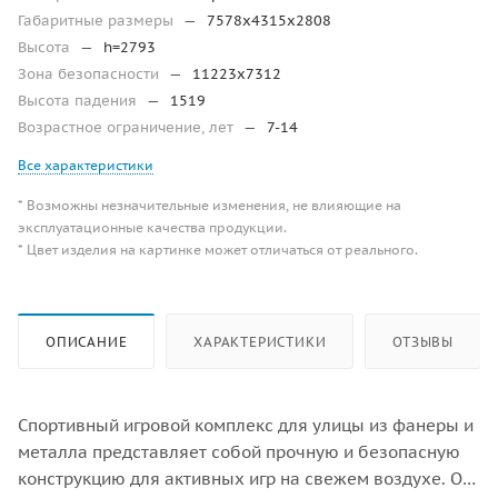
Габаритные размеры
—
7578х4315х2808
Высота
—
h=2793
Зона безопасности
—
11223х7312
Высота падения
—
1519
Возрастное ограничение, лет
—
7-14
Все характеристики
* Возможны незначительные изменения, не влияющие на
эксплуатационные качества продукции.
* Цвет изделия на картинке может отличаться от реального.
ОПИСАНИЕ
ХАРАКТЕРИСТИКИ
ОТЗЫВЫ
Спортивный игровой комплекс для улицы из фанеры и
металла представляет собой прочную и безопасную
конструкцию для активных игр на свежем воздухе. Он