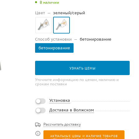
В наличии
Цвет
—
зеленый/серый
Способ установки
—
бетонирование
бетонирование
УЗНАТЬ ЦЕНЫ
Уточните информацию по ценам, наличию и
срокам поставки
Установка
Доставка в Волжском
Рассчитать доставку
АКТУАЛЬНЫЕ ЦЕНЫ И НАЛИЧИЕ ТОВАРОВ