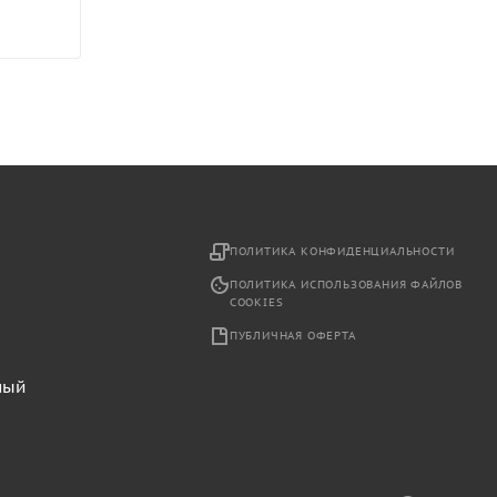
2
ПОЛИТИКА КОНФИДЕНЦИАЛЬНОСТИ
ПОЛИТИКА ИСПОЛЬЗОВАНИЯ ФАЙЛОВ
COOKIES
ПУБЛИЧНАЯ ОФЕРТА
ный