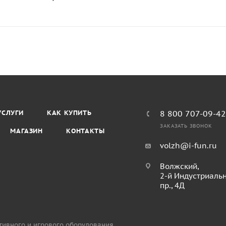
УСЛУГИ
КАК КУПИТЬ
8 800 707-09-4
ЗАКАЗАТЬ ЗВОНОК
МАГАЗИН
КОНТАКТЫ
volzh@i-fun.ru
Волжский,
2-й Индустриаль
пр., 4Д
тивного и игрового оборудования.