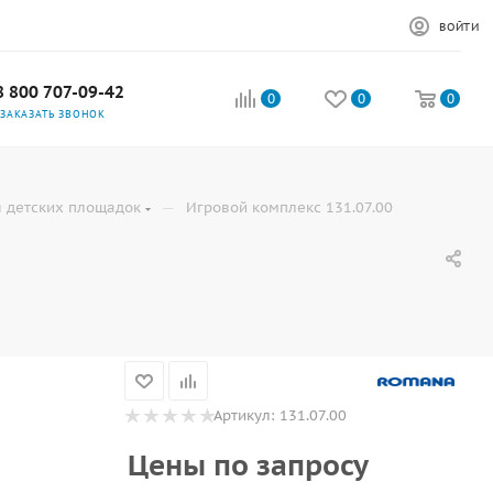
ВОЙТИ
8 800 707-09-42
0
0
0
ЗАКАЗАТЬ ЗВОНОК
—
 детских площадок
Игровой комплекс 131.07.00
Артикул:
131.07.00
Цены по запросу