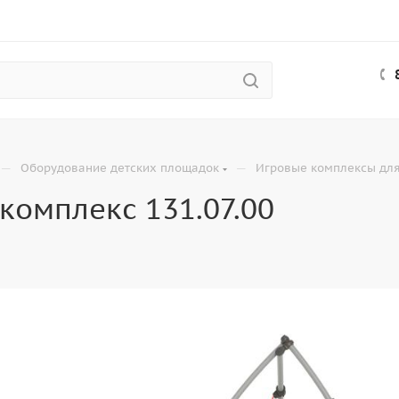
—
—
Оборудование детских площадок
Игровые комплексы для
комплекс 131.07.00