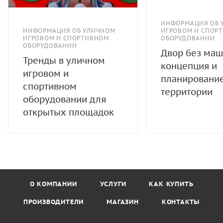
ИНФОРМАЦИЯ ОБ 
ИНФОРМАЦИЯ ОБ УЛИЧНОМ
ИГРОВОМ И СПОР
ИГРОВОМ И СПОРТИВНОМ
ОБОРУДОВАНИИ
ОБОРУДОВАНИИ
Двор без маш
Тренды в уличном
концепция и
игровом и
планировани
спортивном
территории
оборудовании для
открытых площадок
О КОМПАНИИ
УСЛУГИ
КАК КУПИТЬ
ПРОИЗВОДИТЕЛИ
МАГАЗИН
КОНТАКТЫ