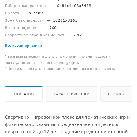
Габаритные размеры
—
6484х4408х3489
Высота
—
h=3489
Зона безопасности
—
10261х8161
Высота падения
—
1960
Возрастное ограничение, лет
—
7-12
Все характеристики
* Возможны незначительные изменения, не влияющие на
эксплуатационные качества продукции.
* Цвет изделия на картинке может отличаться от реального.
ОПИСАНИЕ
ХАРАКТЕРИСТИКИ
ОТЗЫВЫ
Спортивно - игровой комплекс для тематических игр и
физического развития предназначен для детей в
возрасте от 8 до 12 лет. Изделие представляет собой